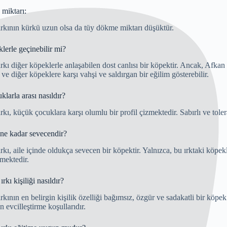
miktarı:
ırkının kürkü uzun olsa da tüy dökme miktarı düşüktür.
lerle geçinebilir mi?
rkı diğer köpeklerle anlaşabilen dost canlısı bir köpektir. Ancak, Afkan t
ve diğer köpeklere karşı vahşi ve saldırgan bir eğilim gösterebilir.
larla arası nasıldır?
rkı, küçük çocuklara karşı olumlu bir profil çizmektedir. Sabırlı ve toler
 ne kadar sevecendir?
rkı, aile içinde oldukça sevecen bir köpektir. Yalnızca, bu ırktaki köpekl
lmektedir.
rkı kişiliği nasıldır?
rkının en belirgin kişilik özelliği bağımsız, özgür ve sadakatli bir köpek
 evcilleştirme koşullarıdır.