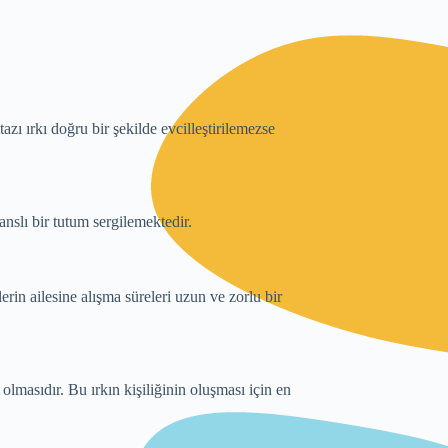
azı ırkı doğru bir şekilde evcilleştirilemezse
anslı bir tutum sergilemektedir.
erin ailesine alışma süreleri uzun ve zorlu bir
 olmasıdır. Bu ırkın kişiliğinin oluşması için en