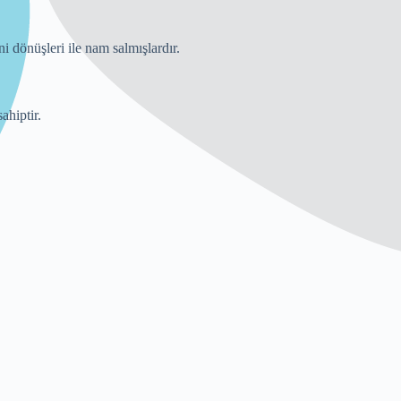
ni dönüşleri ile nam salmışlardır.
ahiptir.