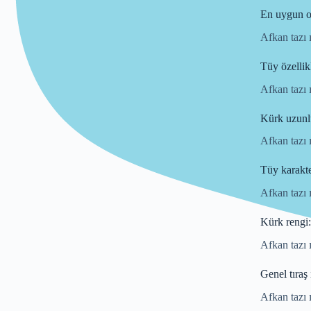
En uygun o
Afkan tazı ı
Tüy özellikl
Afkan tazı 
Kürk uzunl
Afkan tazı 
Tüy karakter
Afkan tazı ı
Kürk rengi:
Afkan tazı 
Genel tıraş 
Afkan tazı ı