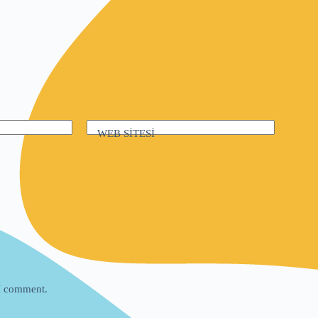
WEB SİTESİ
 I comment.