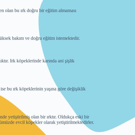
cen olan bu ırk doğru bir eğitim almaması
, yüksek bakım ve doğru eğitim istemektedir.
ktır. Irk köpeklerinde karında ani şişlik
ise bu ırk köpeklerinin yaşına göre değişiklik
de yetiştirilmiş olan bir ırktır. Oldukça eski bir
ümüzde evcil köpekler olarak yetiştirilmektedirler.