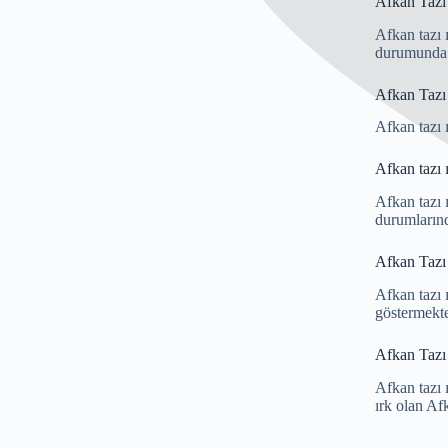
Afkan Tazı
Afkan tazı 
durumunda v
Afkan Tazı 
Afkan tazı 
Afkan tazı 
Afkan tazı ı
durumlarınd
Afkan Tazı 
Afkan tazı 
göstermekte
Afkan Tazı ı
Afkan tazı ı
ırk olan Af