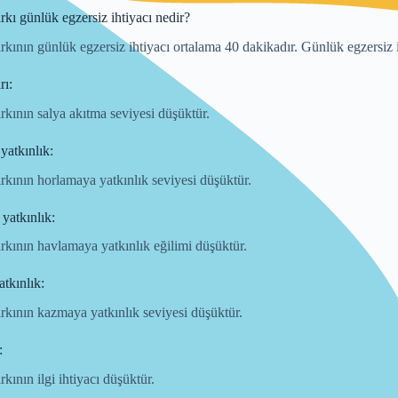
ırkı günlük egzersiz ihtiyacı nedir?
ırkının günlük egzersiz ihtiyacı ortalama 40 dakikadır. Günlük egzersiz i
rı:
ırkının salya akıtma seviyesi düşüktür.
yatkınlık:
ırkının horlamaya yatkınlık seviyesi düşüktür.
yatkınlık:
ırkının havlamaya yatkınlık eğilimi düşüktür.
tkınlık:
ırkının kazmaya yatkınlık seviyesi düşüktür.
:
rkının ilgi ihtiyacı düşüktür.