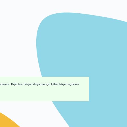
lirsiniz. Diğer tüm iletişim ihtiyacınız için lütfen iletişim sayfamızı