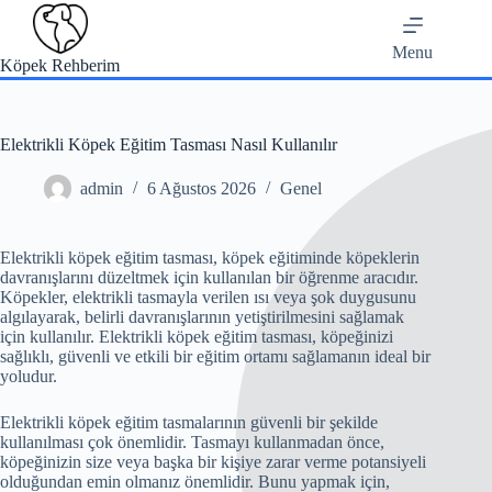
Skip
to
content
Menu
Köpek Rehberim
Elektrikli Köpek Eğitim Tasması Nasıl Kullanılır
admin
6 Ağustos 2026
Genel
Elektrikli köpek eğitim tasması, köpek eğitiminde köpeklerin
davranışlarını düzeltmek için kullanılan bir öğrenme aracıdır.
Köpekler, elektrikli tasmayla verilen ısı veya şok duygusunu
algılayarak, belirli davranışlarının yetiştirilmesini sağlamak
için kullanılır. Elektrikli köpek eğitim tasması, köpeğinizi
sağlıklı, güvenli ve etkili bir eğitim ortamı sağlamanın ideal bir
yoludur.
Elektrikli köpek eğitim tasmalarının güvenli bir şekilde
kullanılması çok önemlidir. Tasmayı kullanmadan önce,
köpeğinizin size veya başka bir kişiye zarar verme potansiyeli
olduğundan emin olmanız önemlidir. Bunu yapmak için,