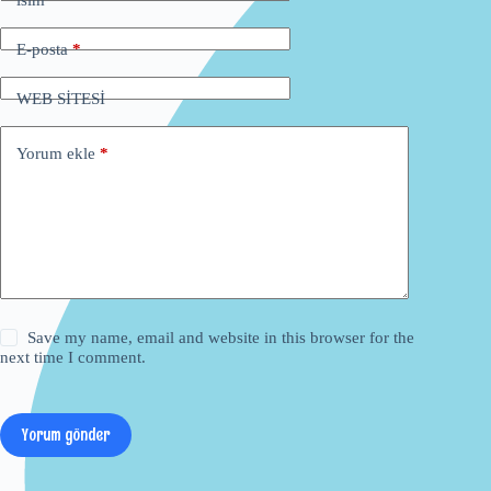
E-posta
*
WEB SİTESİ
Yorum ekle
*
Save my name, email and website in this browser for the
next time I comment.
Yorum gönder