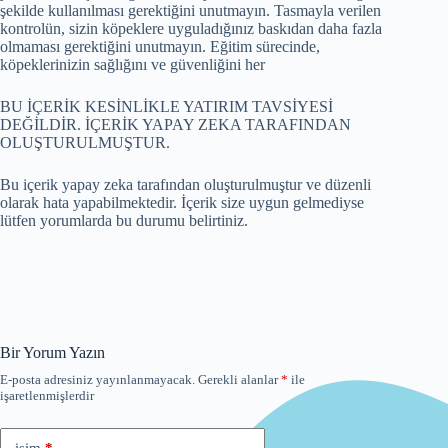
şekilde kullanılması gerektiğini unutmayın. Tasmayla verilen
kontrolün, sizin köpeklere uyguladığınız baskıdan daha fazla
olmaması gerektiğini unutmayın. Eğitim sürecinde,
köpeklerinizin sağlığını ve güvenliğini her
BU İÇERİK KESİNLİKLE YATIRIM TAVSİYESİ
DEĞİLDİR. İÇERİK YAPAY ZEKA TARAFINDAN
OLUŞTURULMUŞTUR.
Bu içerik yapay zeka tarafından oluşturulmuştur ve düzenli
olarak hata yapabilmektedir. İçerik size uygun gelmediyse
lütfen yorumlarda bu durumu belirtiniz.
Bir Yorum Yazın
E-posta adresiniz yayınlanmayacak.
Gerekli alanlar
*
ile
işaretlenmişlerdir
isim
*