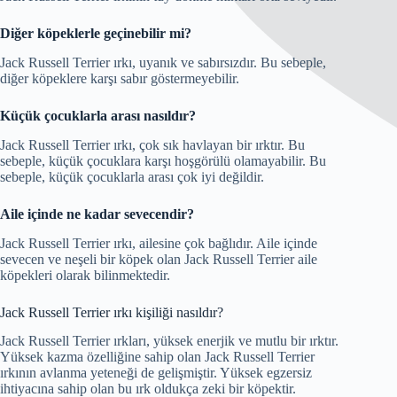
Diğer köpeklerle geçinebilir mi?
Jack Russell Terrier ırkı, uyanık ve sabırsızdır. Bu sebeple,
diğer köpeklere karşı sabır göstermeyebilir.
Küçük çocuklarla arası nasıldır?
Jack Russell Terrier ırkı, çok sık havlayan bir ırktır. Bu
sebeple, küçük çocuklara karşı hoşgörülü olamayabilir. Bu
sebeple, küçük çocuklarla arası çok iyi değildir.
Aile içinde ne kadar sevecendir?
Jack Russell Terrier ırkı, ailesine çok bağlıdır. Aile içinde
sevecen ve neşeli bir köpek olan Jack Russell Terrier aile
köpekleri olarak bilinmektedir.
Jack Russell Terrier ırkı kişiliği nasıldır?
Jack Russell Terrier ırkları, yüksek enerjik ve mutlu bir ırktır.
Yüksek kazma özelliğine sahip olan Jack Russell Terrier
ırkının avlanma yeteneği de gelişmiştir. Yüksek egzersiz
ihtiyacına sahip olan bu ırk oldukça zeki bir köpektir.