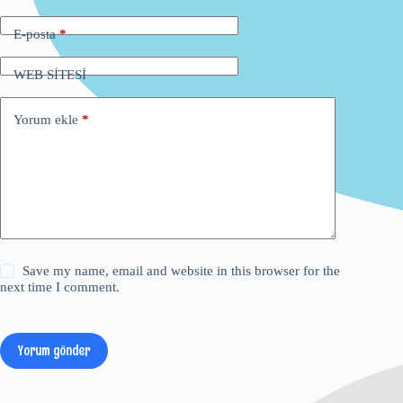
E-posta
*
WEB SİTESİ
Yorum ekle
*
Save my name, email and website in this browser for the
next time I comment.
Yorum gönder