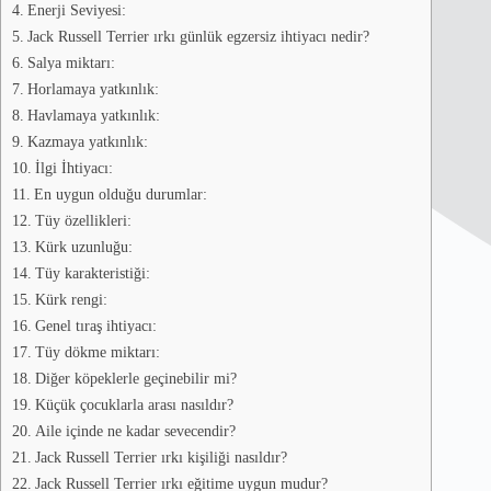
Enerji Seviyesi:
Jack Russell Terrier ırkı günlük egzersiz ihtiyacı nedir?
Salya miktarı:
Horlamaya yatkınlık:
Havlamaya yatkınlık:
Kazmaya yatkınlık:
İlgi İhtiyacı:
En uygun olduğu durumlar:
Tüy özellikleri:
Kürk uzunluğu:
Tüy karakteristiği:
Kürk rengi:
Genel tıraş ihtiyacı:
Tüy dökme miktarı:
Diğer köpeklerle geçinebilir mi?
Küçük çocuklarla arası nasıldır?
Aile içinde ne kadar sevecendir?
Jack Russell Terrier ırkı kişiliği nasıldır?
Jack Russell Terrier ırkı eğitime uygun mudur?