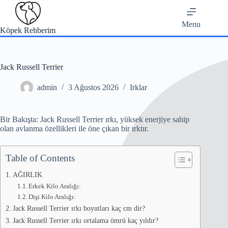
Skip
to
content
Menu
Köpek Rehberim
Jack Russell Terrier
admin
3 Ağustos 2026
Irklar
Bir Bakışta: Jack Russell Terrier ırkı, yüksek enerjiye sahip
olan avlanma özellikleri ile öne çıkan bir ırktır.
Table of Contents
AĞIRLIK
Erkek Kilo Aralığı:
Dişi Kilo Aralığı:
Jack Russell Terrier ırkı boyutları kaç cm dir?
Jack Russell Terrier ırkı ortalama ömrü kaç yıldır?