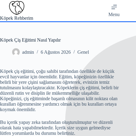
Skip
to
content
Menu
Köpek Rehberim
Köpek Çiş Eğitimi Nasıl Yapılır
admin
6 Ağustos 2026
Genel
Köpek çiş eğitimi, çoğu sahibi tarafından özellikle de küçük
evcil hayvanlar için önemlidir. Eğitim, köpeğinizin özellikle
belirli bir yere çişini sağlamasını öğreterek, evinizin temiz
tutulmasını kolaylaştıracaktır. Köpeklerin çiş eğitimi, belirli bir
düzenli rutin ve disiplin ile mükemmelliğe ulaşabilir.
Köpeğinizi, çiş eğitiminde başarılı olmasının kilit noktası olan
kuralları öğrenmesine yardımcı olmak için bu kuralları ortaya
koymak önemlidir.
Bu içerik yapay zeka tarafından oluşturulmuştur ve düzenli
olarak hata yapabilmektedir. İçerik size uygun gelmediyse
lütfen yorumlarda bu durumu belirtiniz.