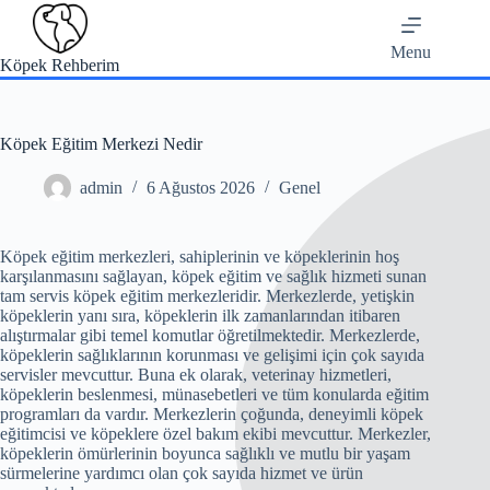
Skip
to
content
Menu
Köpek Rehberim
Köpek Eğitim Merkezi Nedir
admin
6 Ağustos 2026
Genel
Köpek eğitim merkezleri, sahiplerinin ve köpeklerinin hoş
karşılanmasını sağlayan, köpek eğitim ve sağlık hizmeti sunan
tam servis köpek eğitim merkezleridir. Merkezlerde, yetişkin
köpeklerin yanı sıra, köpeklerin ilk zamanlarından itibaren
alıştırmalar gibi temel komutlar öğretilmektedir. Merkezlerde,
köpeklerin sağlıklarının korunması ve gelişimi için çok sayıda
servisler mevcuttur. Buna ek olarak, veterinay hizmetleri,
köpeklerin beslenmesi, münasebetleri ve tüm konularda eğitim
programları da vardır. Merkezlerin çoğunda, deneyimli köpek
eğitimcisi ve köpeklere özel bakım ekibi mevcuttur. Merkezler,
köpeklerin ömürlerinin boyunca sağlıklı ve mutlu bir yaşam
sürmelerine yardımcı olan çok sayıda hizmet ve ürün