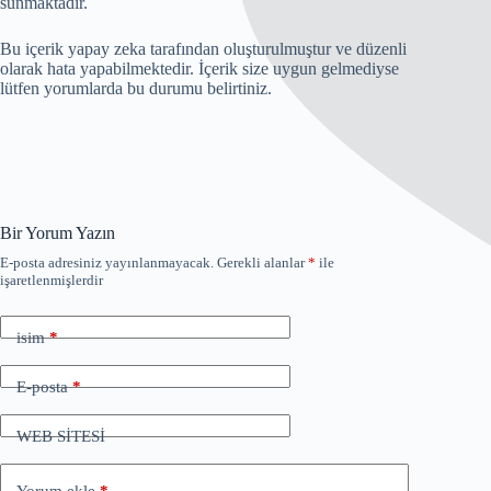
sunmaktadır.
Bu içerik yapay zeka tarafından oluşturulmuştur ve düzenli
olarak hata yapabilmektedir. İçerik size uygun gelmediyse
lütfen yorumlarda bu durumu belirtiniz.
Bir Yorum Yazın
E-posta adresiniz yayınlanmayacak.
Gerekli alanlar
*
ile
işaretlenmişlerdir
isim
*
E-posta
*
WEB SİTESİ
Yorum ekle
*