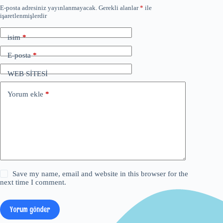
E-posta adresiniz yayınlanmayacak.
Gerekli alanlar
*
ile
işaretlenmişlerdir
isim
*
E-posta
*
WEB SİTESİ
Yorum ekle
*
Save my name, email and website in this browser for the
next time I comment.
Yorum gönder