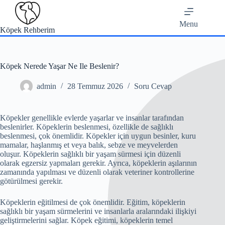
Skip
to
content
Menu
Köpek Rehberim
Köpek Nerede Yaşar Ne Ile Beslenir?
admin
28 Temmuz 2026
Soru Cevap
Köpekler genellikle evlerde yaşarlar ve insanlar tarafından
beslenirler. Köpeklerin beslenmesi, özellikle de sağlıklı
beslenmesi, çok önemlidir. Köpekler için uygun besinler, kuru
mamalar, haşlanmış et veya balık, sebze ve meyvelerden
oluşur. Köpeklerin sağlıklı bir yaşam sürmesi için düzenli
olarak egzersiz yapmaları gerekir. Ayrıca, köpeklerin aşılarının
zamanında yapılması ve düzenli olarak veteriner kontrollerine
götürülmesi gerekir.
Köpeklerin eğitilmesi de çok önemlidir. Eğitim, köpeklerin
sağlıklı bir yaşam sürmelerini ve insanlarla aralarındaki ilişkiyi
geliştirmelerini sağlar. Köpek eğitimi, köpeklerin temel