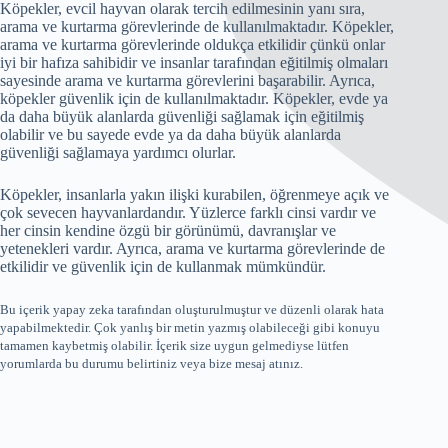
Köpekler, evcil hayvan olarak tercih edilmesinin yanı sıra,
arama ve kurtarma görevlerinde de kullanılmaktadır. Köpekler,
arama ve kurtarma görevlerinde oldukça etkilidir çünkü onlar
iyi bir hafıza sahibidir ve insanlar tarafından eğitilmiş olmaları
sayesinde arama ve kurtarma görevlerini başarabilir. Ayrıca,
köpekler güvenlik için de kullanılmaktadır. Köpekler, evde ya
da daha büyük alanlarda güvenliği sağlamak için eğitilmiş
olabilir ve bu sayede evde ya da daha büyük alanlarda
güvenliği sağlamaya yardımcı olurlar.
Köpekler, insanlarla yakın ilişki kurabilen, öğrenmeye açık ve
çok sevecen hayvanlardandır. Yüzlerce farklı cinsi vardır ve
her cinsin kendine özgü bir görünümü, davranışlar ve
yetenekleri vardır. Ayrıca, arama ve kurtarma görevlerinde de
etkilidir ve güvenlik için de kullanmak mümkündür.
Bu içerik yapay zeka tarafından oluşturulmuştur ve düzenli olarak hata
yapabilmektedir. Çok yanlış bir metin yazmış olabileceği gibi konuyu
tamamen kaybetmiş olabilir. İçerik size uygun gelmediyse lütfen
yorumlarda bu durumu belirtiniz veya bize mesaj atınız.