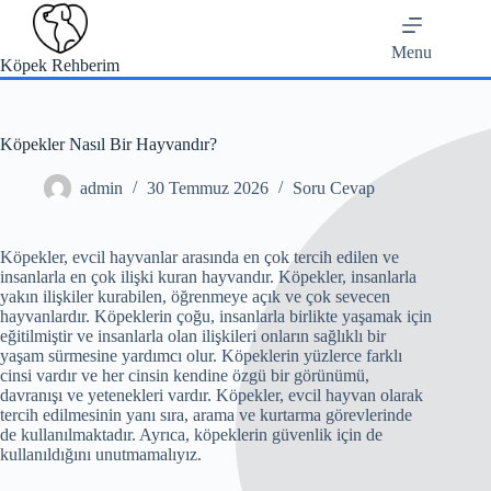
Skip
to
content
Menu
Köpek Rehberim
Köpekler Nasıl Bir Hayvandır?
admin
30 Temmuz 2026
Soru Cevap
Köpekler, evcil hayvanlar arasında en çok tercih edilen ve
insanlarla en çok ilişki kuran hayvandır. Köpekler, insanlarla
yakın ilişkiler kurabilen, öğrenmeye açık ve çok sevecen
hayvanlardır. Köpeklerin çoğu, insanlarla birlikte yaşamak için
eğitilmiştir ve insanlarla olan ilişkileri onların sağlıklı bir
yaşam sürmesine yardımcı olur. Köpeklerin yüzlerce farklı
cinsi vardır ve her cinsin kendine özgü bir görünümü,
davranışı ve yetenekleri vardır. Köpekler, evcil hayvan olarak
tercih edilmesinin yanı sıra, arama ve kurtarma görevlerinde
de kullanılmaktadır. Ayrıca, köpeklerin güvenlik için de
kullanıldığını unutmamalıyız.