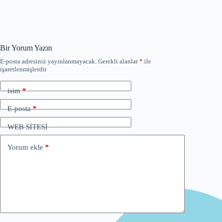
Bir Yorum Yazın
E-posta adresiniz yayınlanmayacak.
Gerekli alanlar
*
ile
işaretlenmişlerdir
isim
*
E-posta
*
WEB SİTESİ
Yorum ekle
*