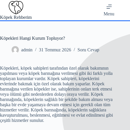
Skip
to
content
Menu
Köpek Rehberim
Köpekleri Hangi Kurum Topluyor?
admin
31 Temmuz 2026
Soru Cevap
Köpekleri, köpek sahipleri tarafından özel olarak bakımının
yapılması veya köpek barınağına verilmesi gibi iki farklı yolla
toplayan kurumlar vardır. Köpek sahipleri, köpeklerini
evlerinde bakmak için özel olarak bakım yaparlar. Köpek
barınağına verilen köpekler ise, sahiplerinin onları terk etmesi
veya ölümü gibi nedenlerden dolayı oraya verilir. Köpek
barınağında, köpeklerin sağlıklı bir şekilde bakım alması veya
başka bir evde yaşamaya devam etmesi için gerekli olan tüm
hizmetler verilir. Köpek barınağında, köpeklerin sağlıklara
kavuşturulması, beslenmesi, eğitilmesi ve evlat edinilmesi gibi
çeşitli hizmetler sunulur.