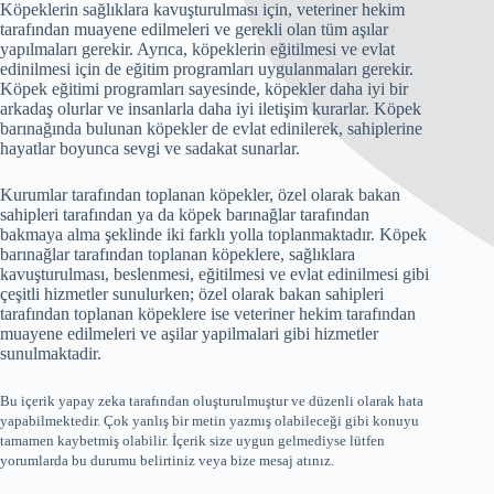
Köpeklerin sağlıklara kavuşturulması için, veteriner hekim
tarafından muayene edilmeleri ve gerekli olan tüm aşılar
yapılmaları gerekir. Ayrıca, köpeklerin eğitilmesi ve evlat
edinilmesi için de eğitim programları uygulanmaları gerekir.
Köpek eğitimi programları sayesinde, köpekler daha iyi bir
arkadaş olurlar ve insanlarla daha iyi iletişim kurarlar. Köpek
barınağında bulunan köpekler de evlat edinilerek, sahiplerine
hayatlar boyunca sevgi ve sadakat sunarlar.
Kurumlar tarafından toplanan köpekler, özel olarak bakan
sahipleri tarafından ya da köpek barınağlar tarafından
bakmaya alma şeklinde iki farklı yolla toplanmaktadır. Köpek
barınağlar tarafından toplanan köpeklere, sağlıklara
kavuşturulması, beslenmesi, eğitilmesi ve evlat edinilmesi gibi
çeşitli hizmetler sunulurken; özel olarak bakan sahipleri
tarafından toplanan köpeklere ise veteriner hekim tarafından
muayene edilmeleri ve aşilar yapilmalari gibi hizmetler
sunulmaktadir.
Bu içerik yapay zeka tarafından oluşturulmuştur ve düzenli olarak hata
yapabilmektedir. Çok yanlış bir metin yazmış olabileceği gibi konuyu
tamamen kaybetmiş olabilir. İçerik size uygun gelmediyse lütfen
yorumlarda bu durumu belirtiniz veya bize mesaj atınız.