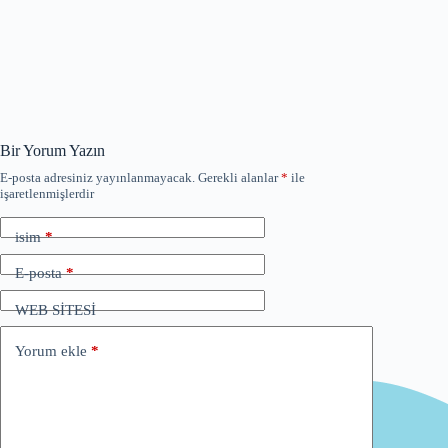
Bir Yorum Yazın
E-posta adresiniz yayınlanmayacak.
Gerekli alanlar
*
ile
işaretlenmişlerdir
isim
*
E-posta
*
WEB SİTESİ
Yorum ekle
*