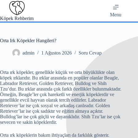
Skip
to
content
Menu
Köpek Rehberim
Orta Irk Köpekler Hangileri?
admin
1 Ağustos 2026
Soru Cevap
Orta ırk köpekler, genellikle küçük ve orta büyüklükte olan
köpek ırklarıdır. Bu ırklar arasında en popüler olanlar Beagle,
Labrador Retriever, Golden Retriever, Bulldog ve Shih
Tzu’dur. Bu ırklar arasında çok farklı özellikler bulunmaktadır.
Örneğin, Beagle’ler çok hareketli ve enerjik köpeklerdir ve
genellikle evcil hayvan olarak tercih edilirler. Labrador
Retriever’lar ise çok sosyal ve arkadaş canlısıdır. Golden
Retriever’lar ise çok sadıktır ve eğitim almaya açıktır.
Bulldog’lar ise çok güçlü ve dayanıklıdır. Shih Tzu’lar ise çok
sevecen ve sakin köpeklerdir.
Orta ırk köpeklerin bakım ihtiyaçları da farklılık gösterir.