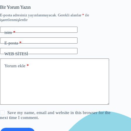
Bir Yorum Yazın
E-posta adresiniz yayınlanmayacak.
Gerekli alanlar
*
ile
işaretlenmişlerdir
isim
*
E-posta
*
WEB SİTESİ
Yorum ekle
*
Save my name, email and website in this browser for the
next time I comment.