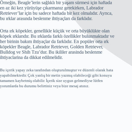
Örneğin, Beagle’lerin sağlıklı bir yaşam sürmesi için haftada
en az iki kez yürüyüşe çıkarmanız gerekirken, Labrador
Retriever’lar için bu sadece haftada bir kez olmalıdır. Ayrıca,
bu ırklar arasında beslenme ihtiyaçları da farklıdır.
Orta ırk köpekler, genellikle küçük ve orta büyüklükte olan
köpek ırklarıdır. Bu ırklarda farklı özellikler bulunmaktadır ve
her birinin bakım ihtiyaçlar da farklıdır. En popüler orta ırk
köpekler Beagle, Labrador Retriever, Golden Retriever,
Bulldog ve Shih Tzu’dur. Bu ikililer arasinda beslenme
ihtiyaclarina da dikkat edilmelidir.
Bu içerik yapay zeka tarafından oluşturulmuştur ve düzenli olarak hata
yapabilmektedir. Çok yanlış bir metin yazmış olabileceği gibi konuyu
tamamen kaybetmiş olabilir. İçerik size uygun gelmediyse lütfen
yorumlarda bu durumu belirtiniz veya bize mesaj atınız.