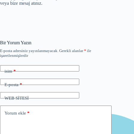
veya bize mesaj atınız.
Bir Yorum Yazın
E-posta adresiniz yayınlanmayacak.
Gerekli alanlar
*
ile
işaretlenmişlerdir
isim
*
E-posta
*
WEB SİTESİ
Yorum ekle
*