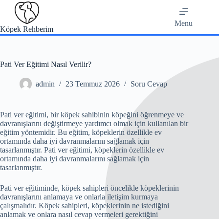
Skip
to
content
Menu
Köpek Rehberim
Pati Ver Eğitimi Nasıl Verilir?
admin
23 Temmuz 2026
Soru Cevap
Pati ver eğitimi, bir köpek sahibinin köpeğini öğrenmeye ve
davranışlarını değiştirmeye yardımcı olmak için kullanılan bir
eğitim yöntemidir. Bu eğitim, köpeklerin özellikle ev
ortamında daha iyi davranmalarını sağlamak için
tasarlanmıştır. Pati ver eğitimi, köpeklerin özellikle ev
ortamında daha iyi davranmalarını sağlamak için
tasarlanmıştır.
Pati ver eğitiminde, köpek sahipleri öncelikle köpeklerinin
davranışlarını anlamaya ve onlarla iletişim kurmaya
çalışmalıdır. Köpek sahipleri, köpeklerinin ne istediğini
anlamak ve onlara nasıl cevap vermeleri gerektiğini