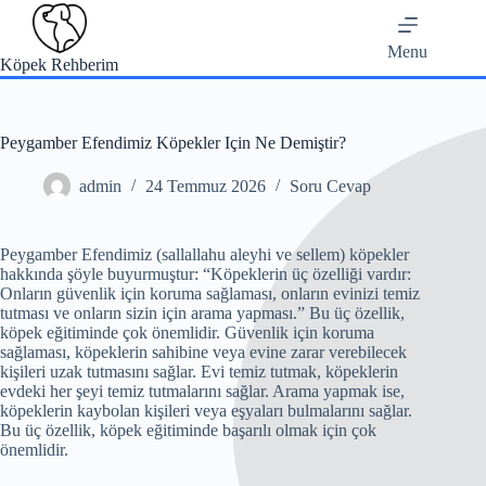
Skip
to
content
Menu
Köpek Rehberim
Peygamber Efendimiz Köpekler Için Ne Demiştir?
admin
24 Temmuz 2026
Soru Cevap
Peygamber Efendimiz (sallallahu aleyhi ve sellem) köpekler
hakkında şöyle buyurmuştur: “Köpeklerin üç özelliği vardır:
Onların güvenlik için koruma sağlaması, onların evinizi temiz
tutması ve onların sizin için arama yapması.” Bu üç özellik,
köpek eğitiminde çok önemlidir. Güvenlik için koruma
sağlaması, köpeklerin sahibine veya evine zarar verebilecek
kişileri uzak tutmasını sağlar. Evi temiz tutmak, köpeklerin
evdeki her şeyi temiz tutmalarını sağlar. Arama yapmak ise,
köpeklerin kaybolan kişileri veya eşyaları bulmalarını sağlar.
Bu üç özellik, köpek eğitiminde başarılı olmak için çok
önemlidir.