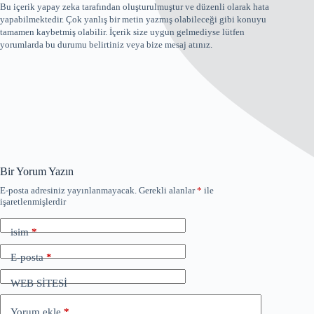
Bu içerik yapay zeka tarafından oluşturulmuştur ve düzenli olarak hata
yapabilmektedir. Çok yanlış bir metin yazmış olabileceği gibi konuyu
tamamen kaybetmiş olabilir. İçerik size uygun gelmediyse lütfen
yorumlarda bu durumu belirtiniz veya bize mesaj atınız.
Bir Yorum Yazın
E-posta adresiniz yayınlanmayacak.
Gerekli alanlar
*
ile
işaretlenmişlerdir
isim
*
E-posta
*
WEB SİTESİ
Yorum ekle
*