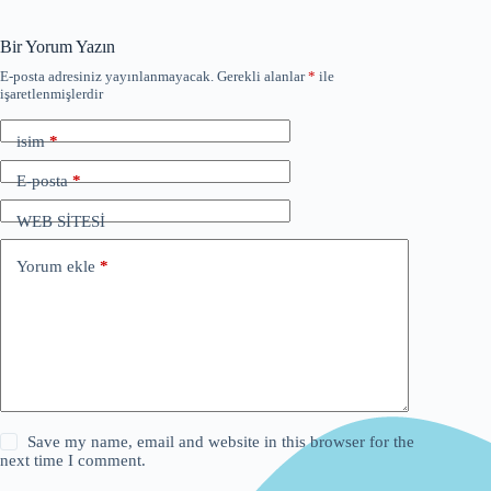
Bir Yorum Yazın
E-posta adresiniz yayınlanmayacak.
Gerekli alanlar
*
ile
işaretlenmişlerdir
isim
*
E-posta
*
WEB SİTESİ
Yorum ekle
*
Save my name, email and website in this browser for the
next time I comment.