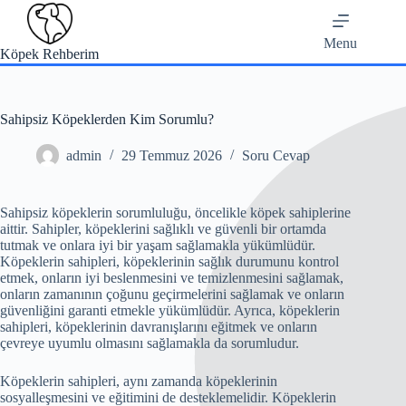
Skip
to
content
Menu
Köpek Rehberim
Sahipsiz Köpeklerden Kim Sorumlu?
admin
29 Temmuz 2026
Soru Cevap
Sahipsiz köpeklerin sorumluluğu, öncelikle köpek sahiplerine
aittir. Sahipler, köpeklerini sağlıklı ve güvenli bir ortamda
tutmak ve onlara iyi bir yaşam sağlamakla yükümlüdür.
Köpeklerin sahipleri, köpeklerinin sağlık durumunu kontrol
etmek, onların iyi beslenmesini ve temizlenmesini sağlamak,
onların zamanının çoğunu geçirmelerini sağlamak ve onların
güvenliğini garanti etmekle yükümlüdür. Ayrıca, köpeklerin
sahipleri, köpeklerinin davranışlarını eğitmek ve onların
çevreye uyumlu olmasını sağlamakla da sorumludur.
Köpeklerin sahipleri, aynı zamanda köpeklerinin
sosyalleşmesini ve eğitimini de desteklemelidir. Köpeklerin