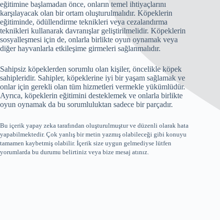
eğitimine başlamadan önce, onların temel ihtiyaçlarını
karşılayacak olan bir ortam oluşturulmalıdır. Köpeklerin
eğitiminde, ödüllendirme teknikleri veya cezalandırma
teknikleri kullanarak davranışlar geliştirilmelidir. Köpeklerin
sosyalleşmesi için de, onlarla birlikte oyun oynamak veya
diğer hayvanlarla etkileşime girmeleri sağlanmalıdır.
Sahipsiz köpeklerden sorumlu olan kişiler, öncelikle köpek
sahipleridir. Sahipler, köpeklerine iyi bir yaşam sağlamak ve
onlar için gerekli olan tüm hizmetleri vermekle yükümlüdür.
Ayrıca, köpeklerin eğitimini desteklemek ve onlarla birlikte
oyun oynamak da bu sorumluluktan sadece bir parçadır.
Bu içerik yapay zeka tarafından oluşturulmuştur ve düzenli olarak hata
yapabilmektedir. Çok yanlış bir metin yazmış olabileceği gibi konuyu
tamamen kaybetmiş olabilir. İçerik size uygun gelmediyse lütfen
yorumlarda bu durumu belirtiniz veya bize mesaj atınız.