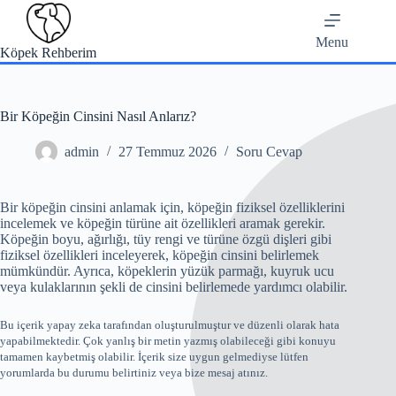
Skip
to
content
Menu
Köpek Rehberim
Bir Köpeğin Cinsini Nasıl Anlarız?
admin
27 Temmuz 2026
Soru Cevap
Bir köpeğin cinsini anlamak için, köpeğin fiziksel özelliklerini
incelemek ve köpeğin türüne ait özellikleri aramak gerekir.
Köpeğin boyu, ağırlığı, tüy rengi ve türüne özgü dişleri gibi
fiziksel özellikleri inceleyerek, köpeğin cinsini belirlemek
mümkündür. Ayrıca, köpeklerin yüzük parmağı, kuyruk ucu
veya kulaklarının şekli de cinsini belirlemede yardımcı olabilir.
Bu içerik yapay zeka tarafından oluşturulmuştur ve düzenli olarak hata
yapabilmektedir. Çok yanlış bir metin yazmış olabileceği gibi konuyu
tamamen kaybetmiş olabilir. İçerik size uygun gelmediyse lütfen
yorumlarda bu durumu belirtiniz veya bize mesaj atınız.