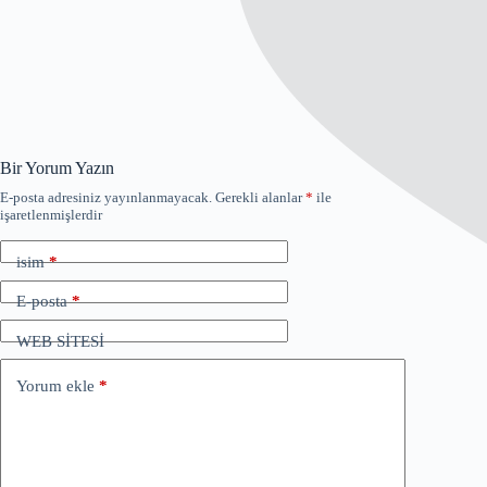
Bir Yorum Yazın
E-posta adresiniz yayınlanmayacak.
Gerekli alanlar
*
ile
işaretlenmişlerdir
isim
*
E-posta
*
WEB SİTESİ
Yorum ekle
*