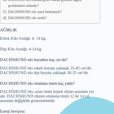
problemleri nelerdir?
DACHSHUND ırkı nasıl beslenmeli?
DACHSHUND ırkı tarihi?
AĞIRLIK
Erkek Kilo Aralığı: 4- 14 kg.
Dişi Kilo Aralığı: 4-14 kg.
DACHSHUND ırkı boyutları kaç cm dir?
DACHSHUND ırkı erkek boyutu yaklaşık 35-45 cm’dir.
DACHSHUND ırkı dişi boyutu yaklaşık 30-35 cm’dir.
DACHSHUND ırkı ortalama ömrü kaç yıldır?
DACHSHUND ırkı, uzun ömür köpek ırkları arasında yer
alır. DACHSHUND ırkının ortalama ömrü 12 ile 14 yıl
arasında değişiklik göstermektedir.
Enerji Seviyesi: