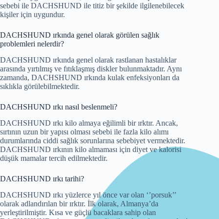
sebebi ile DACHSHUND ile titiz bir şekilde ilgilenebilecek
kişiler için uygundur.
DACHSHUND ırkında genel olarak görülen sağlık
problemleri nelerdir?
DACHSHUND ırkında genel olarak rastlanan hastalıklar
arasında yırtılmış ve fıtıklaşmış diskler bulunmaktadır. Aynı
zamanda, DACHSHUND ırkında kulak enfeksiyonları da
sıklıkla görülebilmektedir.
DACHSHUND ırkı nasıl beslenmeli?
DACHSHUND ırkı kilo almaya eğilimli bir ırktır. Ancak,
sırtının uzun bir yapısı olması sebebi ile fazla kilo alımı
durumlarında ciddi sağlık sorunlarına sebebiyet vermektedir.
DACHSHUND ırkının kilo almaması için diyet ve kalorisi
düşük mamalar tercih edilmektedir.
DACHSHUND ırkı tarihi?
DACHSHUND ırkı yüzlerce yıl önce var olan ‘’porsuk’’
olarak adlandırılan bir ırktır. İlk olarak, Almanya’da
yerleştirilmiştir. Kısa ve güçlü bacaklara sahip olan