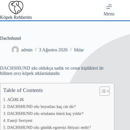
Skip
to
content
Menu
Köpek Rehberim
Dachshund
admin
3 Ağustos 2026
Irklar
DACHSHUND ırkı oldukça sadık ve cesur kişilikleri ile
bilinen avcı köpek ırklarındandır.
Table of Contents
AĞIRLIK
DACHSHUND ırkı boyutları kaç cm dir?
DACHSHUND ırkı ortalama ömrü kaç yıldır?
Enerji Seviyesi:
DACHSHUND ırkı günlük egzersiz ihtiyacı nedir?