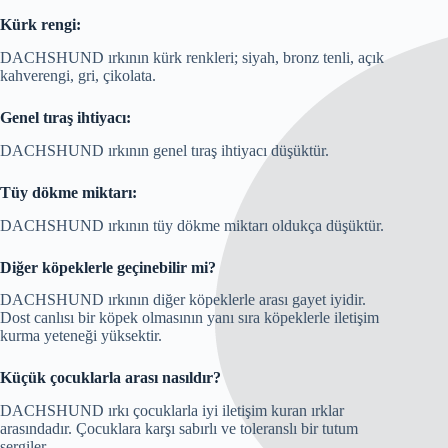
Kürk rengi:
DACHSHUND ırkının kürk renkleri; siyah, bronz tenli, açık
kahverengi, gri, çikolata.
Genel tıraş ihtiyacı:
DACHSHUND ırkının genel tıraş ihtiyacı düşüktür.
Tüy dökme miktarı:
DACHSHUND ırkının tüy dökme miktarı oldukça düşüktür.
Diğer köpeklerle geçinebilir mi?
DACHSHUND ırkının diğer köpeklerle arası gayet iyidir.
Dost canlısı bir köpek olmasının yanı sıra köpeklerle iletişim
kurma yeteneği yüksektir.
Küçük çocuklarla arası nasıldır?
DACHSHUND ırkı çocuklarla iyi iletişim kuran ırklar
arasındadır. Çocuklara karşı sabırlı ve toleranslı bir tutum
sergiler.