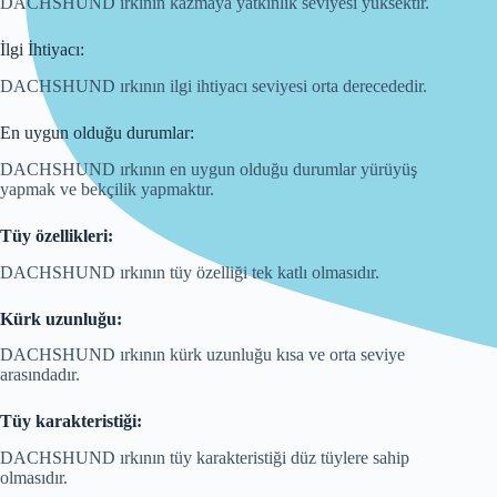
DACHSHUND ırkının kazmaya yatkınlık seviyesi yüksektir.
İlgi İhtiyacı:
DACHSHUND ırkının ilgi ihtiyacı seviyesi orta derecededir.
En uygun olduğu durumlar:
DACHSHUND ırkının en uygun olduğu durumlar yürüyüş
yapmak ve bekçilik yapmaktır.
Tüy özellikleri:
DACHSHUND ırkının tüy özelliği tek katlı olmasıdır.
Kürk uzunluğu:
DACHSHUND ırkının kürk uzunluğu kısa ve orta seviye
arasındadır.
Tüy karakteristiği:
DACHSHUND ırkının tüy karakteristiği düz tüylere sahip
olmasıdır.