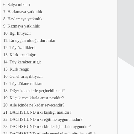
Salya miktarı:
Horlamaya yatkınlık:
Havlamaya yatkınlık:
Kazmaya yatkınlık:
İlgi İhtiyacı:
En uygun olduğu durumlar:
Tüy özellikleri:
Kürk uzunluğu:
Tüy karakteristiği:
Kürk rengi:
Genel tıraş ihtiyacı:
Tüy dökme miktarı:
Diğer köpeklerle geçinebilir mi?
Küçük çocuklarla arası nasıldır?
Aile içinde ne kadar sevecendir?
DACHSHUND ırkı kişiliği nasıldır?
DACHSHUND ırkı eğitime uygun mudur?
DACHSHUND ırkı kimler için daha uygundur?
DACHSHUND ırkında genel olarak görülen sağlık