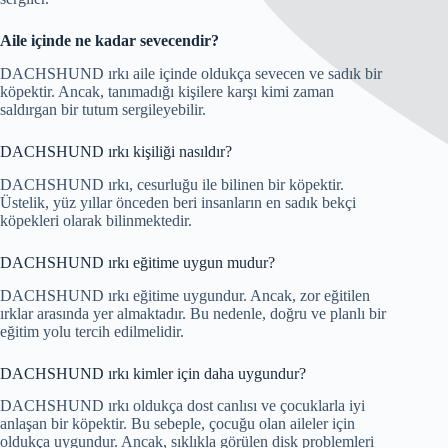
Aile içinde ne kadar sevecendir?
DACHSHUND ırkı aile içinde oldukça sevecen ve sadık bir
köpektir. Ancak, tanımadığı kişilere karşı kimi zaman
saldırgan bir tutum sergileyebilir.
DACHSHUND ırkı kişiliği nasıldır?
DACHSHUND ırkı, cesurluğu ile bilinen bir köpektir.
Üstelik, yüz yıllar önceden beri insanların en sadık bekçi
köpekleri olarak bilinmektedir.
DACHSHUND ırkı eğitime uygun mudur?
DACHSHUND ırkı eğitime uygundur. Ancak, zor eğitilen
ırklar arasında yer almaktadır. Bu nedenle, doğru ve planlı bir
eğitim yolu tercih edilmelidir.
DACHSHUND ırkı kimler için daha uygundur?
DACHSHUND ırkı oldukça dost canlısı ve çocuklarla iyi
anlaşan bir köpektir. Bu sebeple, çocuğu olan aileler için
oldukça uygundur. Ancak, sıklıkla görülen disk problemleri