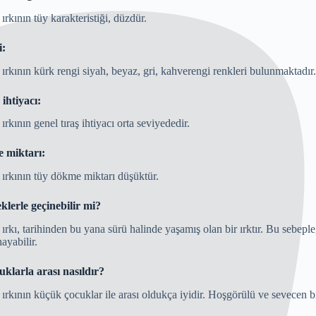
rkının tüy karakteristiği, düzdür.
i:
rkının kürk rengi siyah, beyaz, gri, kahverengi renkleri bulunmaktadır.
 ihtiyacı:
rkının genel tıraş ihtiyacı orta seviyededir.
 miktarı:
rkının tüy dökme miktarı düşüktür.
klerle geçinebilir mi?
rkı, tarihinden bu yana sürü halinde yaşamış olan bir ırktır. Bu sebeple
ayabilir.
klarla arası nasıldır?
rkının küçük çocuklar ile arası oldukça iyidir. Hoşgörülü ve sevecen bir