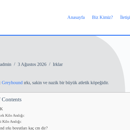
Anasayfa
Biz Kimiz?
İleti
admin
3 Ağustos 2026
Irklar
:
Greyhound
ırkı, sakin ve nazik bir büyük atletik köpeğidir.
f Contents
IK
ek Kilo Aralığı:
i Kilo Aralığı:
d ırkı boyutları kaç cm dir?