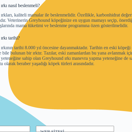
rkı nasıl beslenmeli?
rkları, kaliteli mamalar ile beslenmelidir. Özellikle, karbonhidrat değer
ıdır. Veterinerin Greyhound köpeğinize en uygun mamayı seçip, önerdiğ
aşlarında mama tüketimi ve beslenme programına özen gösterilmelidir.
rkı tarihi?
rkının tarihi 8.000 yıl öncesine dayanmaktadır. Tarihin en eski köpeği
e bile bulunan bir ırktır. Tazılar, eski zamanlardan bu yana avlanmak içi
 yeteneğine sahip olan Greyhound ırkı manevra yapma yeteneğine de sah
tu olarak beraber yaşadığı köpek türleri arasındadır.
WEB SİTESİ