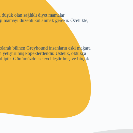
i düşük olan sağlıklı diyet mamalar
i mamayı düzenli kullanmak gerekir. Özellikle,
 olarak bilinen Greyhound insanların eski mağara
n yetiştirilmiş köpeklerdendir. Üstelik, oldukça
iptir. Günümüzde ise evcilleştirilmiş ve birçok