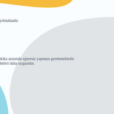
yılmaktadır.
akika arasında egzersiz yapması gerekmektedir.
iteleri daha uygundur.