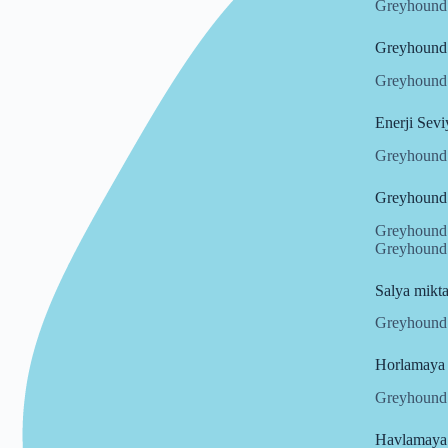
Greyhound ı
Greyhound ı
Greyhound ı
Enerji Sevi
Greyhound ı
Greyhound ı
Greyhound ı
Greyhound ı
Salya mikta
Greyhound ı
Horlamaya 
Greyhound ı
Havlamaya 