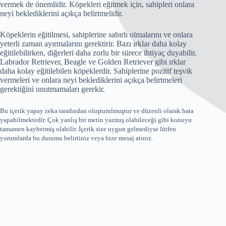
vermek de önemlidir. Köpekleri eğitmek için, sahipleri onlara
neyi beklediklerini açıkça belirtmelidir.
Köpeklerin eğitilmesi, sahiplerine sabırlı olmalarını ve onlara
yeterli zaman ayırmalarını gerektirir. Bazı ırklar daha kolay
eğitilebilirken, diğerleri daha zorlu bir sürece ihtiyaç duyabilir.
Labrador Retriever, Beagle ve Golden Retriever gibi ırklar
daha kolay eğitilebilen köpeklerdir. Sahiplerine pozitif teşvik
vermeleri ve onlara neyi beklediklerini açıkça belirtmeleri
gerektiğini unutmamaları gerekir.
Bu içerik yapay zeka tarafından oluşturulmuştur ve düzenli olarak hata
yapabilmektedir. Çok yanlış bir metin yazmış olabileceği gibi konuyu
tamamen kaybetmiş olabilir. İçerik size uygun gelmediyse lütfen
yorumlarda bu durumu belirtiniz veya bize mesaj atınız.