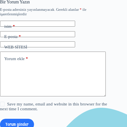
Bir Yorum Yazın
E-posta adresiniz yayınlanmayacak.
Gerekli alanlar
*
ile
işaretlenmişlerdir
isim
*
E-posta
*
WEB SİTESİ
Yorum ekle
*
Save my name, email and website in this browser for the
next time I comment.
Yorum gönder