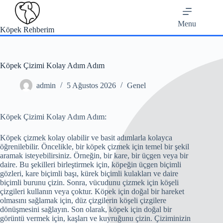
Skip
to
content
Menu
Köpek Rehberim
Köpek Çizimi Kolay Adım Adım
admin
5 Ağustos 2026
Genel
Köpek Çizimi Kolay Adım Adım:
Köpek çizmek kolay olabilir ve basit adımlarla kolayca
öğrenilebilir. Öncelikle, bir köpek çizmek için temel bir şekil
aramak isteyebilirsiniz. Örneğin, bir kare, bir üçgen veya bir
daire. Bu şekilleri birleştirmek için, köpeğin üçgen biçimli
gözleri, kare biçimli başı, kürek biçimli kulakları ve daire
biçimli burunu çizin. Sonra, vücudunu çizmek için köşeli
çizgileri kullanın veya çoktur. Köpek için doğal bir hareket
olmasını sağlamak için, düz çizgilerin köşeli çizgilere
dönüşmesini sağlayın. Son olarak, köpek için doğal bir
görüntü vermek için, kaşları ve kuyruğunu çizin. Çiziminizin