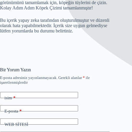
görünümünü tamamlamak için, köpeğin tüylerini de çizin.
Kolay Adım Adım Köpek Çizimi tamamlanmıştır!
Bu içerik yapay zeka tarafından oluşturulmuştur ve düzenli
olarak hata yapabilmektedir. İçerik size uygun gelmediyse
lütfen yorumlarda bu durumu belirtiniz.
Bir Yorum Yazın
E-posta adresiniz yayınlanmayacak.
Gerekli alanlar
*
ile
işaretlenmişlerdir
isim
*
E-posta
*
WEB SİTESİ