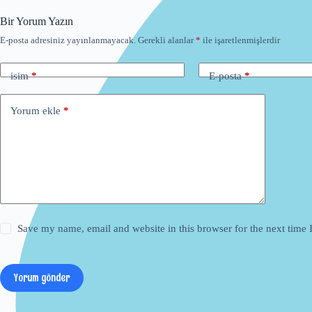
Bir Yorum Yazın
E-posta adresiniz yayınlanmayacak.
Gerekli alanlar
*
ile işaretlenmişlerdir
isim
*
E-posta
*
Yorum ekle
*
Save my name, email and website in this browser for the next time
Yorum gönder