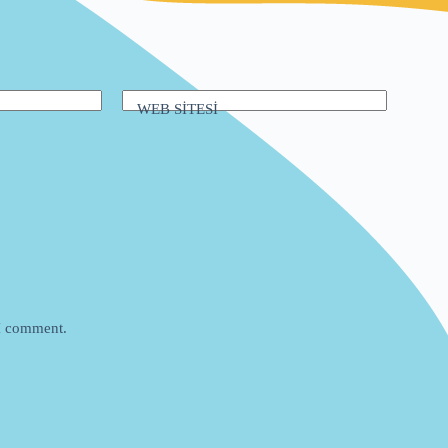
WEB SİTESİ
 I comment.