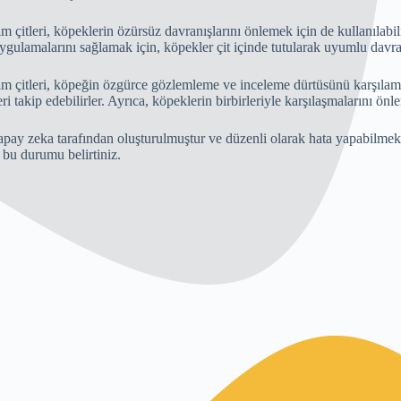
m çitleri, köpeklerin özürsüz davranışlarını önlemek için de kullanılabi
ygulamalarını sağlamak için, köpekler çit içinde tutularak uyumlu davranı
m çitleri, köpeğin özgürce gözlemleme ve inceleme dürtüsünü karşılamasın
ri takip edebilirler. Ayrıca, köpeklerin birbirleriyle karşılaşmalarını önle
apay zeka tarafından oluşturulmuştur ve düzenli olarak hata yapabilmekt
bu durumu belirtiniz.