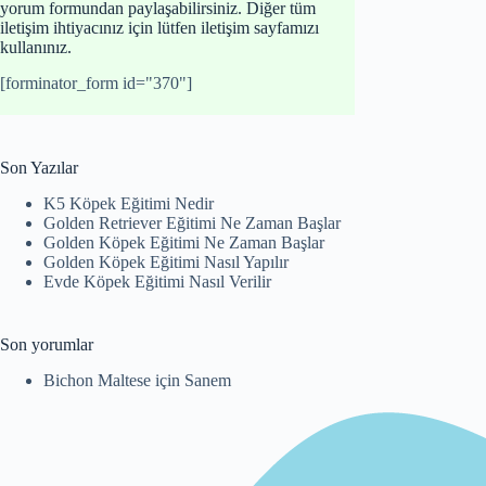
yorum formundan paylaşabilirsiniz. Diğer tüm
iletişim ihtiyacınız için lütfen iletişim sayfamızı
kullanınız.
[forminator_form id="370"]
Son Yazılar
K5 Köpek Eğitimi Nedir
Golden Retriever Eğitimi Ne Zaman Başlar
Golden Köpek Eğitimi Ne Zaman Başlar
Golden Köpek Eğitimi Nasıl Yapılır
Evde Köpek Eğitimi Nasıl Verilir
Son yorumlar
Bichon Maltese
için
Sanem