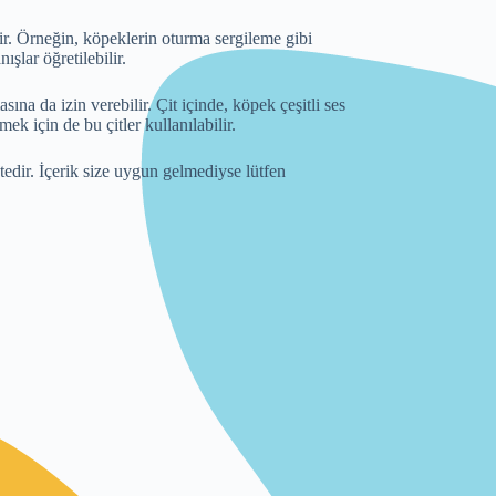
lir. Örneğin, köpeklerin oturma sergileme gibi
şlar öğretilebilir.
a da izin verebilir. Çit içinde, köpek çeşitli ses
mek için de bu çitler kullanılabilir.
edir. İçerik size uygun gelmediyse lütfen