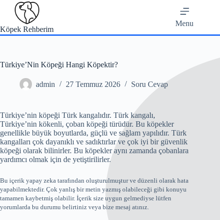
Skip
to
content
Menu
Köpek Rehberim
Türkiye’Nin Köpeği Hangi Köpektir?
admin
27 Temmuz 2026
Soru Cevap
Türkiye’nin köpeği Türk kangalıdır. Türk kangalı,
Türkiye’nin kökenli, çoban köpeği türüdür. Bu köpekler
genellikle büyük boyutlarda, güçlü ve sağlam yapılıdır. Türk
kangalları çok dayanıklı ve sadıktırlar ve çok iyi bir güvenlik
köpeği olarak bilinirler. Bu köpekler aynı zamanda çobanlara
yardımcı olmak için de yetiştirilirler.
Bu içerik yapay zeka tarafından oluşturulmuştur ve düzenli olarak hata
yapabilmektedir. Çok yanlış bir metin yazmış olabileceği gibi konuyu
tamamen kaybetmiş olabilir. İçerik size uygun gelmediyse lütfen
yorumlarda bu durumu belirtiniz veya bize mesaj atınız.