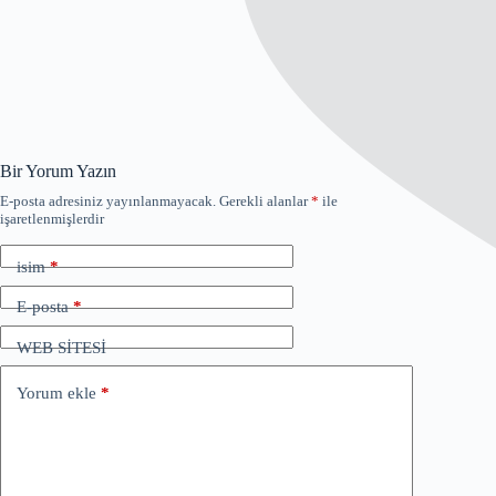
Bir Yorum Yazın
E-posta adresiniz yayınlanmayacak.
Gerekli alanlar
*
ile
işaretlenmişlerdir
isim
*
E-posta
*
WEB SİTESİ
Yorum ekle
*